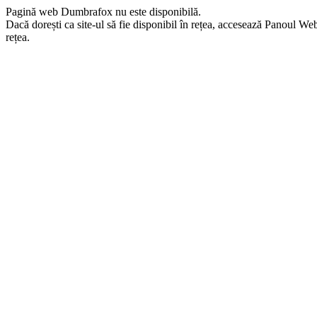
Pagină web Dumbrafox nu este disponibilă.
Dacă dorești ca site-ul să fie disponibil în rețea, accesează Panoul Webma
rețea.