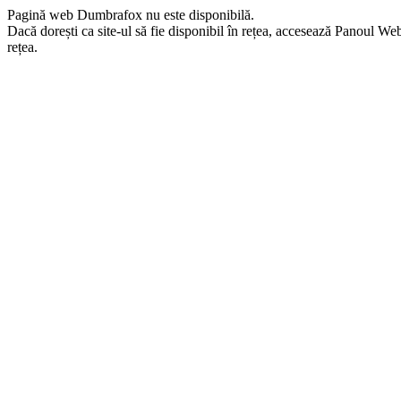
Pagină web Dumbrafox nu este disponibilă.
Dacă dorești ca site-ul să fie disponibil în rețea, accesează Panoul Webma
rețea.