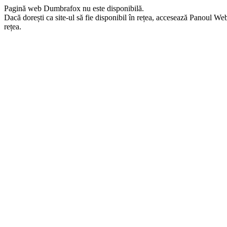
Pagină web Dumbrafox nu este disponibilă.
Dacă dorești ca site-ul să fie disponibil în rețea, accesează Panoul Webma
rețea.