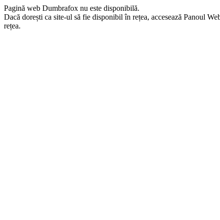
Pagină web Dumbrafox nu este disponibilă.
Dacă dorești ca site-ul să fie disponibil în rețea, accesează Panoul Webma
rețea.